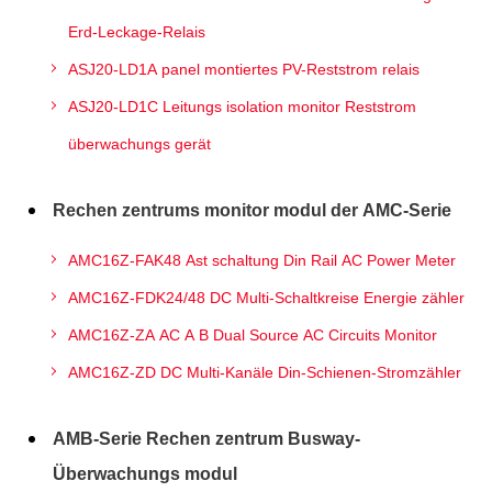
Erd-Leckage-Relais
ASJ20-LD1A panel montiertes PV-Reststrom relais
ASJ20-LD1C Leitungs isolation monitor Reststrom
überwachungs gerät
Rechen zentrums monitor modul der AMC-Serie
AMC16Z-FAK48 Ast schaltung Din Rail AC Power Meter
AMC16Z-FDK24/48 DC Multi-Schaltkreise Energie zähler
AMC16Z-ZA AC A B Dual Source AC Circuits Monitor
AMC16Z-ZD DC Multi-Kanäle Din-Schienen-Stromzähler
AMB-Serie Rechen zentrum Busway-
Überwachungs modul