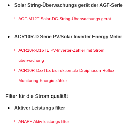
Solar String-Überwachungs gerät der AGF-Serie
AGF-M12T Solar-DC-String-Überwachungs gerät
ACR10R-D Serie PV/Solar Inverter Energy Meter
ACR10R-D16TE PV-Inverter-Zähler mit Strom
überwachung
ACR10R-DxxTEx bidirektion ale Dreiphasen-Reflux-
Monitoring-Energie zähler
Filter für die Strom qualität
Aktiver Leistungs filter
ANAPF Aktiv leistungs filter