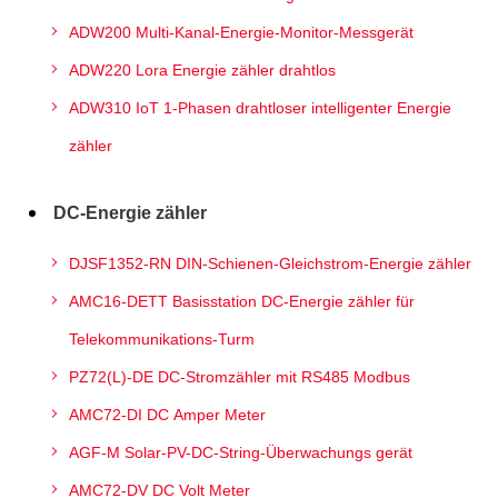
ADW200 Multi-Kanal-Energie-Monitor-Messgerät
ADW220 Lora Energie zähler drahtlos
ADW310 IoT 1-Phasen drahtloser intelligenter Energie
zähler
DC-Energie zähler
DJSF1352-RN DIN-Schienen-Gleichstrom-Energie zähler
AMC16-DETT Basisstation DC-Energie zähler für
Telekommunikations-Turm
PZ72(L)-DE DC-Stromzähler mit RS485 Modbus
AMC72-DI DC Amper Meter
AGF-M Solar-PV-DC-String-Überwachungs gerät
AMC72-DV DC Volt Meter