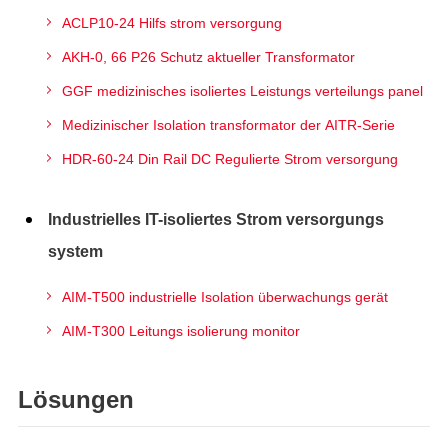
ACLP10-24 Hilfs strom versorgung
AKH-0, 66 P26 Schutz aktueller Transformator
GGF medizinisches isoliertes Leistungs verteilungs panel
Medizinischer Isolation transformator der AITR-Serie
HDR-60-24 Din Rail DC Regulierte Strom versorgung
Industrielles IT-isoliertes Strom versorgungs
system
AIM-T500 industrielle Isolation überwachungs gerät
AIM-T300 Leitungs isolierung monitor
Lösungen