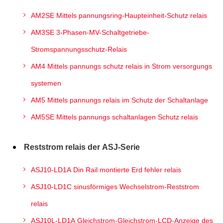
AM2SE Mittels pannungsring-Haupteinheit-Schutz relais
AM3SE 3-Phasen-MV-Schaltgetriebe-
Stromspannungsschutz-Relais
AM4 Mittels pannungs schutz relais in Strom versorgungs
systemen
AM5 Mittels pannungs relais im Schutz der Schaltanlage
AM5SE Mittels pannungs schaltanlagen Schutz relais
Reststrom relais der ASJ-Serie
ASJ10-LD1A Din Rail montierte Erd fehler relais
ASJ10-LD1C sinusförmiges Wechselstrom-Reststrom
relais
ASJ10L-LD1A Gleichstrom-Gleichstrom-LCD-Anzeige des