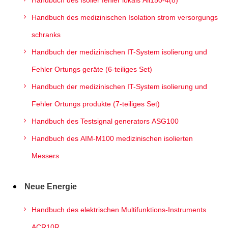
Handbuch des Isolier fehler lokals Ail150-4(8)
Handbuch des medizinischen Isolation strom versorgungs
schranks
Handbuch der medizinischen IT-System isolierung und
Fehler Ortungs geräte (6-teiliges Set)
Handbuch der medizinischen IT-System isolierung und
Fehler Ortungs produkte (7-teiliges Set)
Handbuch des Testsignal generators ASG100
Handbuch des AIM-M100 medizinischen isolierten
Messers
Neue Energie
Handbuch des elektrischen Multifunktions-Instruments
ACR10R