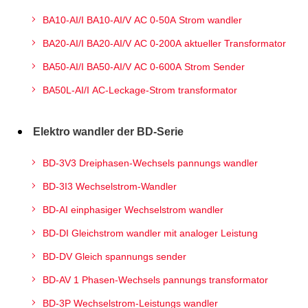
BA10-AI/I BA10-AI/V AC 0-50A Strom wandler
BA20-AI/I BA20-AI/V AC 0-200A aktueller Transformator
BA50-AI/I BA50-AI/V AC 0-600A Strom Sender
BA50L-AI/I AC-Leckage-Strom transformator
Elektro wandler der BD-Serie
BD-3V3 Dreiphasen-Wechsels pannungs wandler
BD-3I3 Wechselstrom-Wandler
BD-AI einphasiger Wechselstrom wandler
BD-DI Gleichstrom wandler mit analoger Leistung
BD-DV Gleich spannungs sender
BD-AV 1 Phasen-Wechsels pannungs transformator
BD-3P Wechselstrom-Leistungs wandler