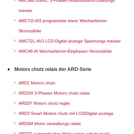
AMC96L-E4/KC 3-Phasen Multifunktions-Leistungs
messer
AMC72l-AI3 programmier barer Wechselstrom-
Stromzähler
AMC72L-AV3 LCD-Digital anzeige Spannungs messer
AMC48-AI Wechselstrom-Einphasen-Stromzähler
Motors chutz relais der ARD-Serie
ARD2 Motors chutz
ARD2M 3-Phasen Motors chutz relais
ARD2F Motors chutz regler
ARD3 Smart Motors chutz mit LCD/Digital anzeige
ARD3M Motor verwaltungs relais
ARD3T automatisches Motor relais schutz gerät