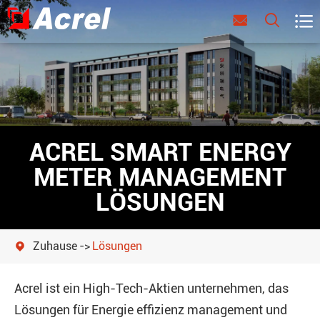



ACREL SMART ENERGY
METER MANAGEMENT
LÖSUNGEN
Zuhause
Lösungen

Acrel ist ein High-Tech-Aktien unternehmen, das
Lösungen für Energie effizienz management und