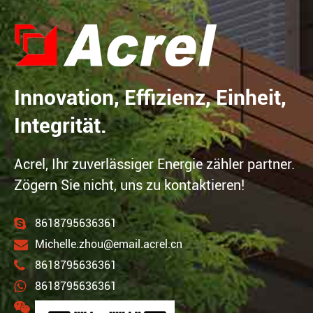
Innovation, Effizienz, Einheit,
Integrität.
Acrel, Ihr zuverlässiger Energie zähler partner.
Zögern Sie nicht, uns zu kontaktieren!
8618795636361
Michelle.zhou@email.acrel.cn
8618795636361
8618795636361