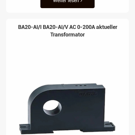
Weiter lesen
BA20-AI/I BA20-AI/V AC 0-200A aktueller
Transformator