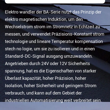
Elektro wandler der BA-Serie nutzt das Prinzip der
elektro magnetischen Induktion, um den
Wechselstrom strom im Stromnetz in Echtzeit zu
messen, und verwendet Präzisions-Konstant strom
technologie und lineare Temperatur kompensation
stech no logie, um sie zu isolieren und in einen
Standard-DC-Signal ausgang umzuwandeln.
Angetrieben durch 24V oder 12V Sicherheits
spannung, hat es die Eigenschaften von starker
Überlast kapazität, hoher Präzision, hoher
Isolation, hoher Sicherheit und geringem Strom
verbrauch, und kann auf dem Gebiet der
industriellen Automatisierung weit verbreitet sein.