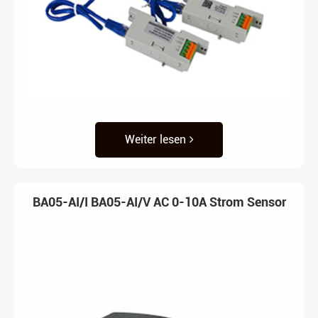
Weiter lesen
BA05-AI/I BA05-AI/V AC 0-10A Strom Sensor