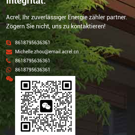
Integrität.
Acrel, Ihr zuverlässiger Energie zähler partner.
Zögern Sie nicht, uns zu kontaktieren!
8618795636361
Michelle.zhou@email.acrel.cn
8618795636361
8618795636361