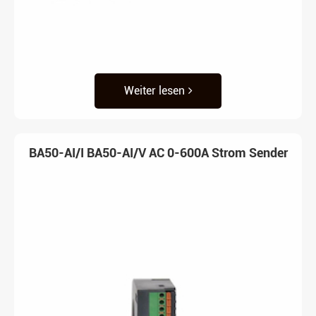
Weiter lesen
BA50-AI/I BA50-AI/V AC 0-600A Strom Sender