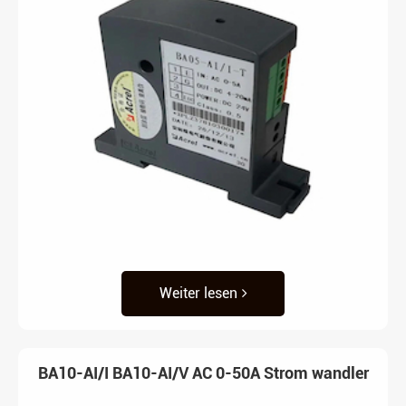
Weiter lesen
BA10-AI/I BA10-AI/V AC 0-50A Strom wandler