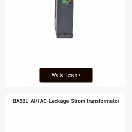
Weiter lesen
BA50L-AI/I AC-Leckage-Strom transformator