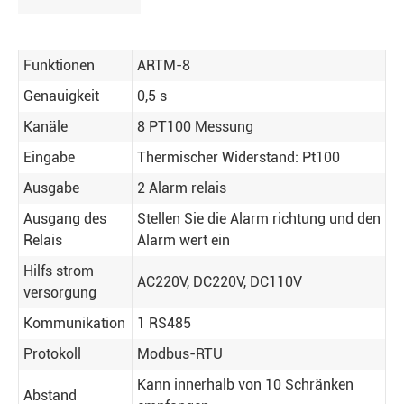
Funktionen
ARTM-8
Genauigkeit
0,5 s
Kanäle
8 PT100 Messung
Eingabe
Thermischer Widerstand: Pt100
Ausgabe
2 Alarm relais
Ausgang des
Stellen Sie die Alarm richtung und den
Relais
Alarm wert ein
Hilfs strom
AC220V, DC220V, DC110V
versorgung
Kommunikation
1 RS485
Protokoll
Modbus-RTU
Kann innerhalb von 10 Schränken
Abstand