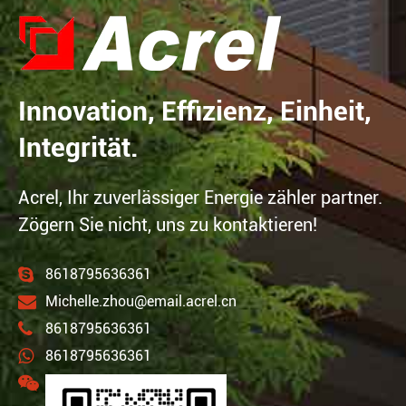
Innovation, Effizienz, Einheit,
Integrität.
Acrel, Ihr zuverlässiger Energie zähler partner.
Zögern Sie nicht, uns zu kontaktieren!
8618795636361
Michelle.zhou@email.acrel.cn
8618795636361
8618795636361