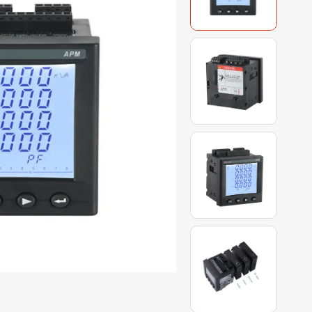
teuerungs
tz relais
SJ-Serie
tor modul
ntrum
modul