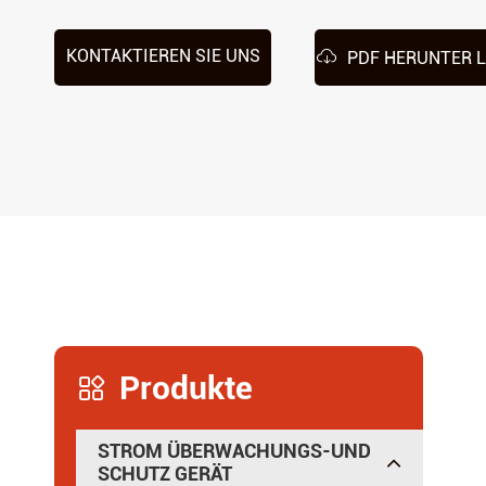

KONTAKTIEREN SIE UNS
PDF HERUNTER 
Produkte

STROM ÜBERWACHUNGS-UND
SCHUTZ GERÄT