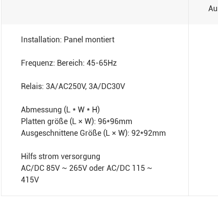
Au
Installation: Panel montiert
Frequenz: Bereich: 45-65Hz
Relais: 3A/AC250V, 3A/DC30V
Abmessung (L * W * H)
Platten größe (L × W): 96*96mm
Ausgeschnittene Größe (L × W): 92*92mm
Hilfs strom versorgung
AC/DC 85V ~ 265V oder AC/DC 115 ~
415V