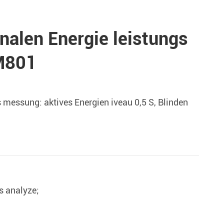
nalen Energie leistungs
M801
 messung: aktives Energien iveau 0,5 S, Blinden
s analyze;