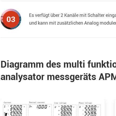
Es verfügt über 2 Kanäle mit Schalter ein
03
und kann mit zusätzlichen Analog modulen
Diagramm des multi funktio
analysator messgeräts AP