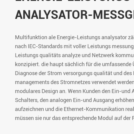
Isolierte Strom verteilung
ANALYSATOR-MESSG
Multifunktion ale Energie-Leistungs analysator z
nach IEC-Standards mit voller Leistungs messung, 
Leistungs qualitäts analyze und Netzwerk kommu
konzipiert. die haupt sächlich für die umfassend
Diagnose der Strom versorgungs qualität und des 
managements des Stromnetzes verwendet werden
modulares Design an. Wenn Kunden den Ein-und 
Schalters, den analogen Ein-und Ausgang erhöhen
aufzeichnen und die Ethernet-Kommunikation real
müssen sie nur das entsprechende Modul auf der R