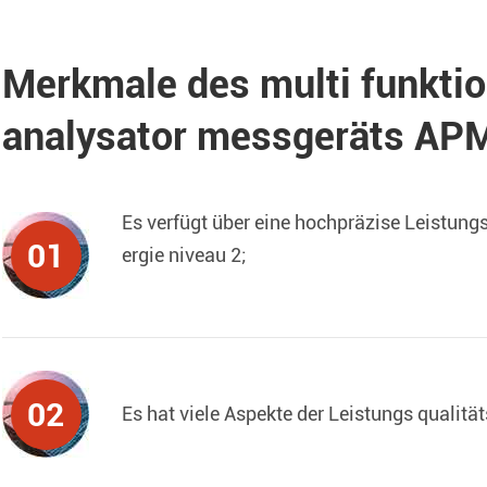
Merkmale des multi funktio
analysator messgeräts AP
Es verfügt über eine hochpräzise Leistungs
01
ergie niveau 2;
02
Es hat viele Aspekte der Leistungs qualität