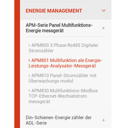
ENERGIE MANAGEMENT
APM-Serie Panel Multifunktions-

Energie messgerät
APM800 3 Phase Rs485 Digitaler
Stromzähler
APM801 Multifunktion ale Energie-
Leistungs-Analysator-Messgerät
APM810 Panel-Stromzähler mit
Überwachungs modul
APM830 Multifunktions-Modbus
TCP-Ethernet-Wechselstrom
messgerät
Din-Schienen-Energie zähler der

ADL-Serie