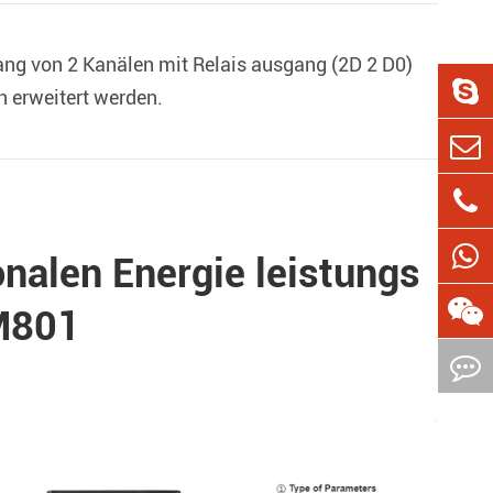
gang von 2 Kanälen mit Relais ausgang (2D 2 D0)
 erweitert werden.
nalen Energie leistungs
M801