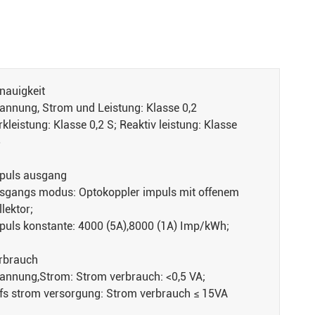
nauigkeit
annung, Strom und Leistung: Klasse 0,2
rkleistung: Klasse 0,2 S; Reaktiv leistung: Klasse
5
puls ausgang
sgangs modus: Optokoppler impuls mit offenem
llektor;
puls konstante: 4000 (5A)
,
8000 (1A) Imp/kWh;
rbrauch
annung
,
Strom: Strom verbrauch: <0,5 VA;
lfs strom versorgung: Strom verbrauch ≤ 15VA