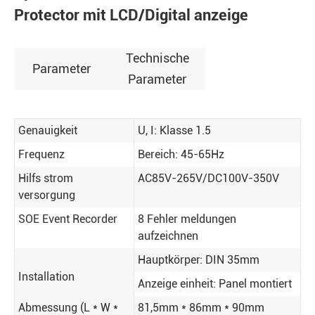
Protector mit LCD/Digital anzeige
Technische
Parameter
Parameter
Genauigkeit
U, I: Klasse 1.5
Frequenz
Bereich: 45-65Hz
Hilfs strom
AC85V-265V/DC100V-350V
versorgung
SOE Event Recorder
8 Fehler meldungen
aufzeichnen
Hauptkörper: DIN 35mm
Installation
Anzeige einheit: Panel montiert
Abmessung (L * W *
81,5mm * 86mm * 90mm