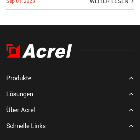
WEITER LESEN
Sep 01, 2023
Produkte
Lösungen
Über Acrel
Schnelle Links