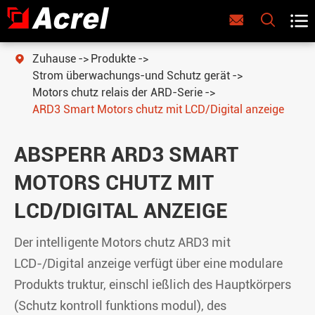



Zuhause
Produkte

Strom überwachungs-und Schutz gerät
Motors chutz relais der ARD-Serie
ARD3 Smart Motors chutz mit LCD/Digital anzeige
ABSPERR ARD3 SMART
MOTORS CHUTZ MIT
LCD/DIGITAL ANZEIGE
Der intelligente Motors chutz ARD3 mit
LCD-/Digital anzeige verfügt über eine modulare
Produkts truktur, einschl ießlich des Hauptkörpers
(Schutz kontroll funktions modul), des